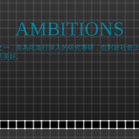
AMBITIONS
之一，並為此進行深入的研究專研，也對於社會
的美好。