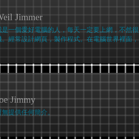
eil Jimmer
我是一個愛好電腦的人，每天一定要上網，不然很
機。經常設計網頁，製作程式。在電腦世界裡面，
oe Jimmy
暫無提供任何簡介。