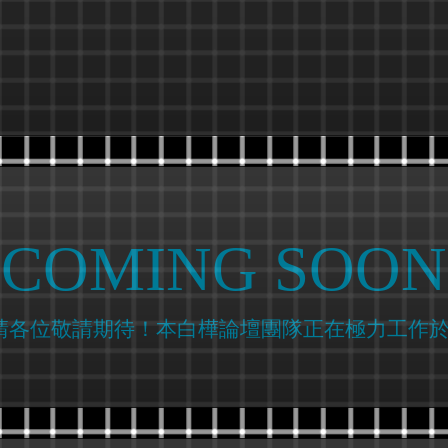
COMING SOON
請各位敬請期待！本白樺論壇團隊正在極力工作