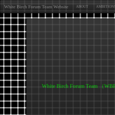
White Birch Forum Team Website
ABOUT
AMBITION
White Birch Forum Team （WB