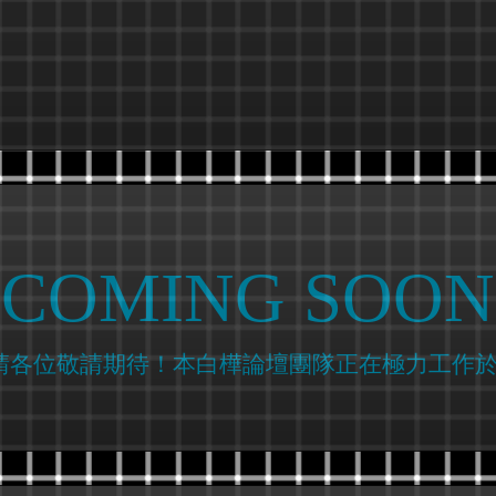
COMING SOON
請各位敬請期待！本白樺論壇團隊正在極力工作