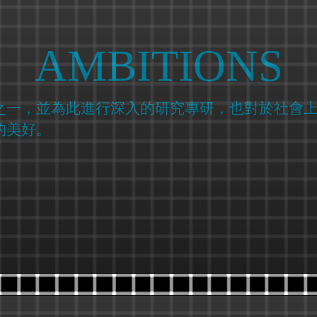
AMBITIONS
之一，並為此進行深入的研究專研，也對於社會
的美好。