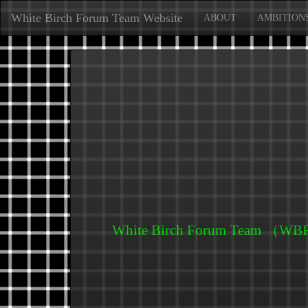
White Birch Forum Team Website
ABOUT
AMBITION
White Birch Forum Team （WBF