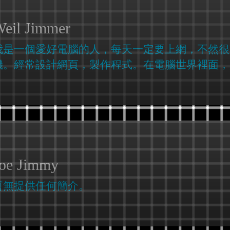
eil Jimmer
我是一個愛好電腦的人，每天一定要上網，不然很
機。經常設計網頁，製作程式。在電腦世界裡面，
oe Jimmy
暫無提供任何簡介。