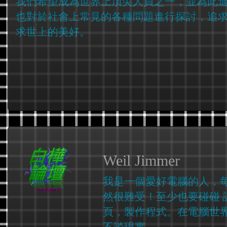
我們希望成為世界上頂尖人員之一，並為此
也對於社會上常見的各種問題進行探討，追
求世上的美好。
Weil Jimmer
我是一個愛好電腦的人，
然很難受！至少也要碰碰 
頁，製作程式。在電腦世