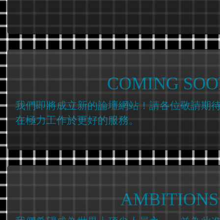
COMING SOO
我們即將成立新的論壇網站！請各位敬請期
在極力工作於更好的服務。
AMBITIONS