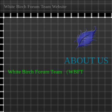
White Birch Forum Team Website
ABOUT US
White Birch Forum Team （WBFTea