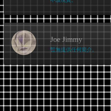
不談現實。
Joe Jimmy
暫無提供任何簡介。